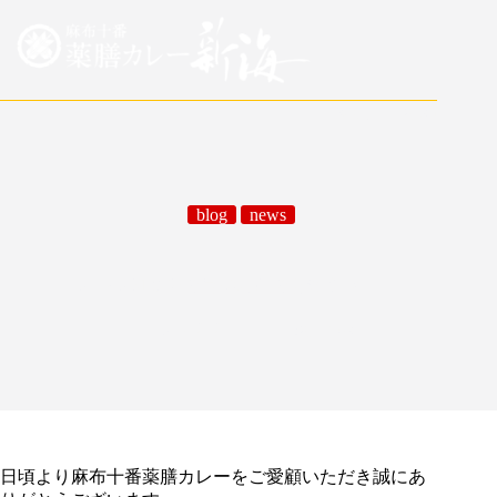
日本語
/
English
blog
news
5/7～5/31までの営業時間のお知らせ
05/06/2020
blog
,
news
日頃より麻布十番薬膳カレーをご愛顧いただき誠にあ