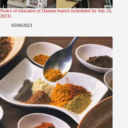
Notice of relocation of Daimon branch (scheduled for July 24,
2023)
05/09/2023