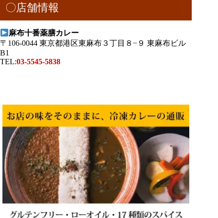
〇店舗情報
麻布十番薬膳カレー
〒106-0044 東京都港区東麻布３丁目８−９ 東麻布ビル
B1
TEL:
03-5545-5838