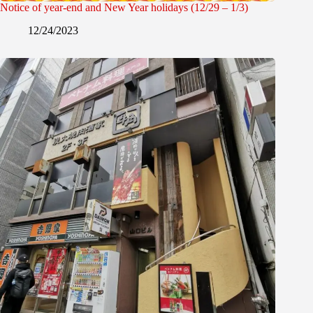
Notice of year-end and New Year holidays (12/29 – 1/3)
12/24/2023