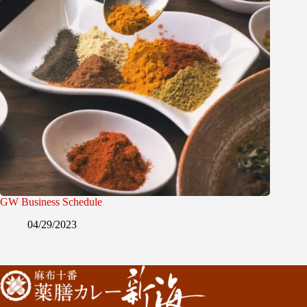
GW Business Schedule
04/29/2023