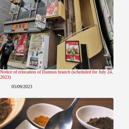
Notice of relocation of Daimon branch (scheduled for July 24,
2023)
05/09/2023