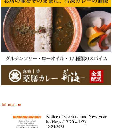
Infomation
Notice of year-end and New Year
holidays (12/29 – 1/3)
12/24/2023