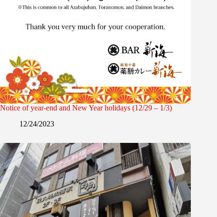
Notice of year-end and New Year holidays (12/29 – 1/3)
12/24/2023