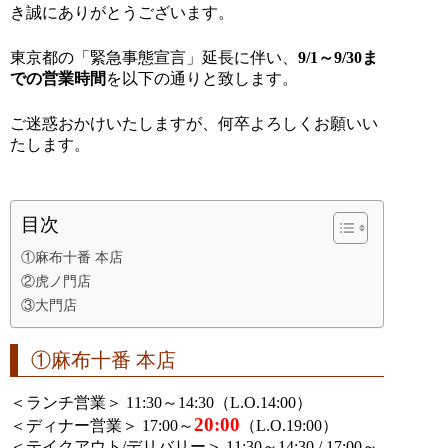
き誠にありがとうございます。
東京都の「緊急事態宣言」延長に伴い、
9/1～9/30ま
での営業時間
を以下の通りと致します。
ご迷惑おかけいたしますが、何卒よろしくお願いい
たします。
目次
①麻布十番 本店
②虎ノ門店
③大門店
①麻布十番 本店
＜ランチ営業＞ 11:30～14:30（L.O.14:00）
20:00
＜ディナー営業＞ 17:00～
（L.O.19:00）
＜テイクアウト/デリバリー＞ 11:30～14:30 / 17:00～