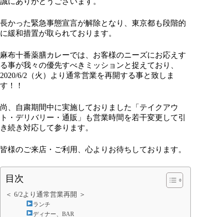
誠にありがとうございます。
長かった緊急事態宣言が解除となり、東京都も段階的
に緩和措置が取られております。
麻布十番薬膳カレーでは、お客様のニーズにお応えす
る事が我々の優先すべきミッションと捉えており、
2020/6/2（火）より通常営業を再開する事と致しま
す！！
尚、自粛期間中に実施しておりました「テイクアウ
ト・デリバリー・通販」も営業時間を若干変更して引
き続き対応して参ります。
皆様のご来店・ご利用、心よりお待ちしております。
目次
＜ 6/2より通常営業再開 ＞
ランチ
ディナー、BAR