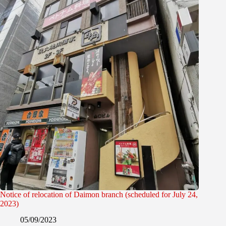
Notice of relocation of Daimon branch (scheduled for July 24,
2023)
05/09/2023