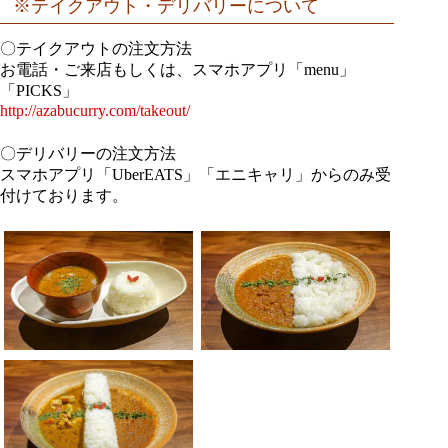
※テイクアウト・デリバリーについて
〇テイクアウトの注文方法
お電話・ご来店もしくは、スマホアプリ「menu」
「PICKS」
http://azabucurry.com/takeout/
〇デリバリーの注文方法
スマホアプリ「UberEATS」「エニキャリ」からのみ受
付けております。