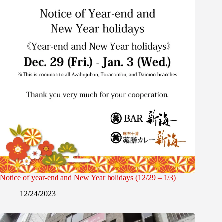
Notice of year-end and New Year holidays (12/29 – 1/3)
12/24/2023