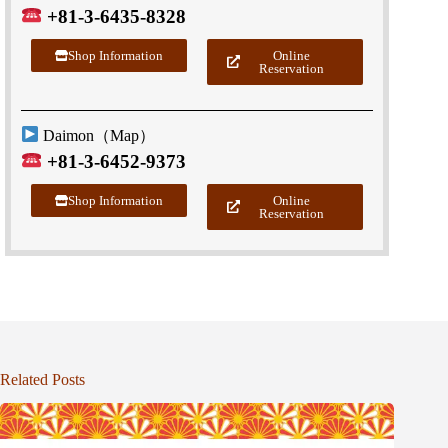
+81-3-6435-8328
Shop Information
Online
Reservation
Daimon（
Map
）
+81-3-6452-9373
Shop Information
Online
Reservation
Related Posts